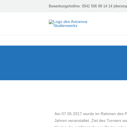
Zum
Bewerbungshotline:
0541 506 99 14 14 (diensta
Inhalt
springen
Am 07.05.2017 wurde im Rahmen des Proje
Jahren veranstaltet. Ziel des Turniers 