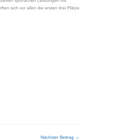
tarken sportlichen Leistungen mit
en sich vor allen die ersten drei Plätze
Nächster Beitrag
→