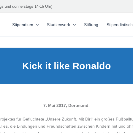
gs und donnerstags 14-16 Uhr)
Stipendium
Studienwerk
Stiftung
Stipendiatisc
Kick it like Ronaldo
7. Mai 2017, Dortmund.
ktes für Geflüchtete „Unsere Zukunft. Mit Dir!“ ein großes Fußballtur
war es, die Bindungen und Freundschaften zwischen Kindern mit und ohn