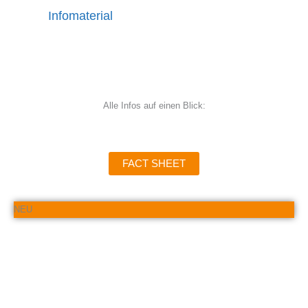
Infomaterial
Broschüren, Newsletter und Pressemitteilungen
Alle Infos auf einen Blick:
FACT SHEET
NEU