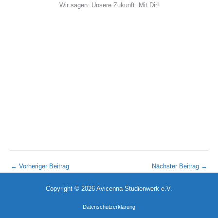
Wir sagen: Unsere Zukunft. Mit Dir!
←
Vorheriger Beitrag
Nächster Beitrag
→
Copyright © 2026 Avicenna-Studienwerk e.V.
Datenschutzerklärung