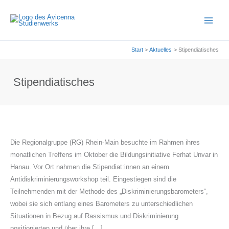
Zum
Inhalt
springen
Start
Aktuelles
Stipendiatisches
Stipendiatisches
Die Regionalgruppe (RG) Rhein-Main besuchte im Rahmen ihres
monatlichen Treffens im Oktober die Bildungsinitiative Ferhat Unvar in
Hanau. Vor Ort nahmen die Stipendiat:innen an einem
Antidiskriminierungsworkshop teil. Eingestiegen sind die
Teilnehmenden mit der Methode des „Diskriminierungsbarometers“,
wobei sie sich entlang eines Barometers zu unterschiedlichen
Situationen in Bezug auf Rassismus und Diskriminierung
positionierten und über ihre […]