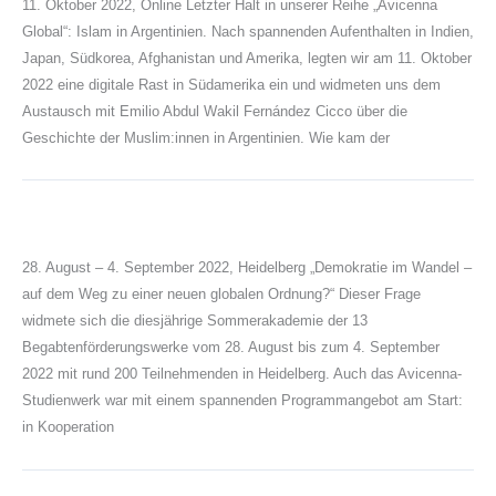
11. Oktober 2022, Online Letzter Halt in unserer Reihe „Avicenna
Global“: Islam in Argentinien. Nach spannenden Aufenthalten in Indien,
Japan, Südkorea, Afghanistan und Amerika, legten wir am 11. Oktober
2022 eine digitale Rast in Südamerika ein und widmeten uns dem
Austausch mit Emilio Abdul Wakil Fernández Cicco über die
Geschichte der Muslim:innen in Argentinien. Wie kam der
28. August – 4. September 2022, Heidelberg „Demokratie im Wandel –
auf dem Weg zu einer neuen globalen Ordnung?“ Dieser Frage
widmete sich die diesjährige Sommerakademie der 13
Begabtenförderungswerke vom 28. August bis zum 4. September
2022 mit rund 200 Teilnehmenden in Heidelberg. Auch das Avicenna-
Studienwerk war mit einem spannenden Programmangebot am Start:
in Kooperation