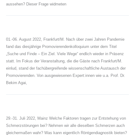
aussehen? Dieser Frage widmeten
01.-06. August 2022, Frankfurt/M. Nach über zwei Jahren Pandemie
fand das diesjährige Promovierendenkolloquium unter dem Titel
„Suche und Finde – Ein Ziel. Viele Wege“ endlich wieder in Präsenz
statt. Im Fokus der Veranstaltung, die die Gäste nach Frankfurt/M.
einlud, stand der fachübergreifende wissenschaftliche Austausch der
Promovierenden. Von ausgewiesenen Expert:innen wie u.a. Prof. Dr.
Bekim Agai,
29.-31. Juli 2022, Mainz Welche Faktoren tragen zur Entstehung von
Schmerzstörungen bei? Nehmen wir alle dieselben Schmerzen auch
gleichermaßen wahr? Was kann eigentlich Röntgendiagnostik bieten?