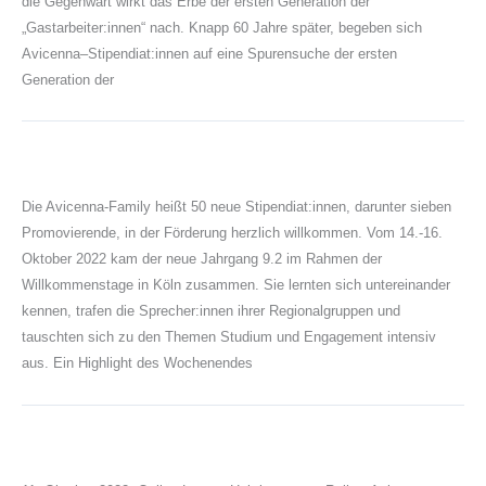
die Gegenwart wirkt das Erbe der ersten Generation der
„Gastarbeiter:innen“ nach. Knapp 60 Jahre später, begeben sich
Avicenna–Stipendiat:innen auf eine Spurensuche der ersten
Generation der
Die Avicenna-Family heißt 50 neue Stipendiat:innen, darunter sieben
Promovierende, in der Förderung herzlich willkommen. Vom 14.-16.
Oktober 2022 kam der neue Jahrgang 9.2 im Rahmen der
Willkommenstage in Köln zusammen. Sie lernten sich untereinander
kennen, trafen die Sprecher:innen ihrer Regionalgruppen und
tauschten sich zu den Themen Studium und Engagement intensiv
aus. Ein Highlight des Wochenendes