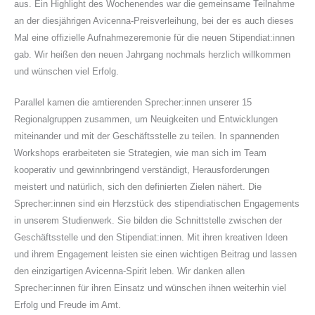
aus. Ein Highlight des Wochenendes war die gemeinsame Teilnahme
an der diesjährigen Avicenna-Preisverleihung, bei der es auch dieses
Mal eine offizielle Aufnahmezeremonie für die neuen Stipendiat:innen
gab. Wir heißen den neuen Jahrgang nochmals herzlich willkommen
und wünschen viel Erfolg.
Parallel kamen die amtierenden Sprecher:innen unserer 15
Regionalgruppen zusammen, um Neuigkeiten und Entwicklungen
miteinander und mit der Geschäftsstelle zu teilen. In spannenden
Workshops erarbeiteten sie Strategien, wie man sich im Team
kooperativ und gewinnbringend verständigt, Herausforderungen
meistert und natürlich, sich den definierten Zielen nähert. Die
Sprecher:innen sind ein Herzstück des stipendiatischen Engagements
in unserem Studienwerk. Sie bilden die Schnittstelle zwischen der
Geschäftsstelle und den Stipendiat:innen. Mit ihren kreativen Ideen
und ihrem Engagement leisten sie einen wichtigen Beitrag und lassen
den einzigartigen Avicenna-Spirit leben. Wir danken allen
Sprecher:innen für ihren Einsatz und wünschen ihnen weiterhin viel
Erfolg und Freude im Amt.