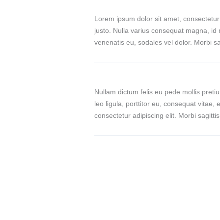
Lorem ipsum dolor sit amet, consectetur a
justo. Nulla varius consequat magna, id m
venenatis eu, sodales vel dolor. Morbi sa
Nullam dictum felis eu pede mollis pret
leo ligula, porttitor eu, consequat vitae,
consectetur adipiscing elit. Morbi sagitti