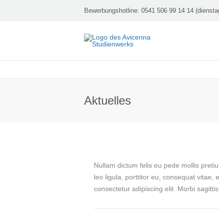
Zum
Bewerbungshotline:
0541 506 99 14 14 (diensta
Inhalt
springen
Aktuelles
Nullam dictum felis eu pede mollis pret
leo ligula, porttitor eu, consequat vitae,
consectetur adipiscing elit. Morbi sagitti