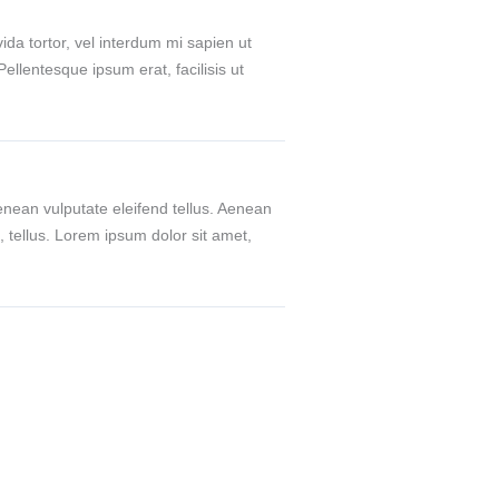
ida tortor, vel interdum mi sapien ut
ellentesque ipsum erat, facilisis ut
enean vulputate eleifend tellus. Aenean
a, tellus. Lorem ipsum dolor sit amet,