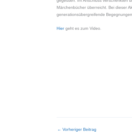
gegessen. Im Anschluss verschenkten di
Märchenbücher überreicht. Bei dieser A
generationsübergreifende Begegnungen
Hier
geht es zum Video.
←
Vorheriger Beitrag