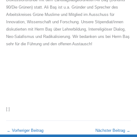
90/Die Grünen) statt. Ali Baş ist u.a. Gründer und Sprecher des
Arbeitskreises Grüne Muslime und Mitglied im Ausschuss für
Innovation, Wissenschaft und Forschung. Unsere Stipendiat/innen
diskutierten mit Herrn Baş über Lehrerbildung, Interreligiöser Dialog,
Neo-Salafismus und Radikalisierung. Wir bedanken uns bei Herrn Baş
sehr für die Führung und den offenen Austausch!
[:]
←
Vorheriger Beitrag
Nächster Beitrag
→