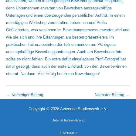
←
Vorheriger Beitrag
Nächster Beitrag
→
Copyright © 2026 Avicenna-Studienwerk e.V.
Datenschutzerklärung
Impressum