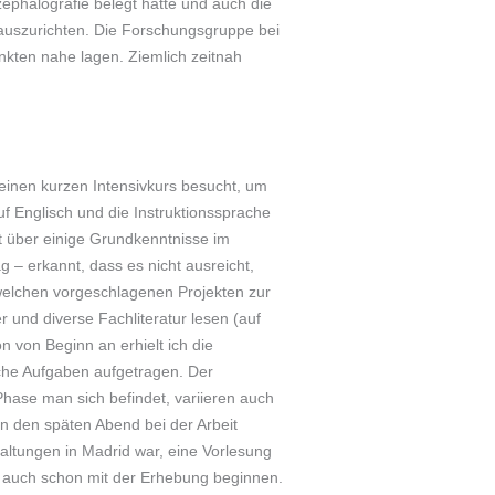
phalografie belegt hatte und auch die
auszurichten. Die Forschungsgruppe bei
kten nahe lagen. Ziemlich zeitnah
einen kurzen Intensivkurs besucht, um
uf Englisch und die Instruktionssprache
t über einige Grundkenntnisse im
 – erkannt, dass es nicht ausreicht,
 welchen vorgeschlagenen Projekten zur
 und diverse Fachliteratur lesen (auf
n von Beginn an erhielt ich die
iche Aufgaben aufgetragen. Der
hase man sich befindet, variieren auch
n den späten Abend bei der Arbeit
taltungen in Madrid war, eine Vorlesung
 auch schon mit der Erhebung beginnen.