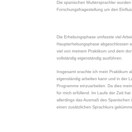
Die spanischen Muttersprachler wurden 
Forschungsfragestellung um den Einflus
Die Erhebungsphase umfasste viel Arbei
Haupterhebungsphase abgeschlossen war
viel von meinem Praktikum und dem dort
vollständig eigenständig ausführen.
Insgesamt erachte ich mein Praktikum a
eigenständig arbeiten kann und in der L
Programme einzuarbeiten. Da dies mein L
für mich erfüllend. Im Laufe der Zeit ha
allerdings das Ausmaß des Spanischen im
einen zusätzlichen Sprachkurs gekümme