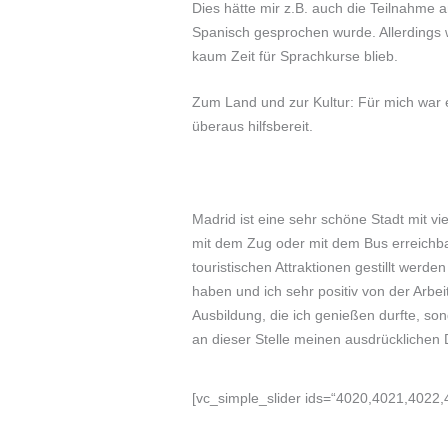
Dies hätte mir z.B. auch die Teilnahme 
Spanisch gesprochen wurde. Allerdings w
kaum Zeit für Sprachkurse blieb.
Zum Land und zur Kultur: Für mich war 
überaus hilfsbereit.
Madrid ist eine sehr schöne Stadt mit v
mit dem Zug oder mit dem Bus erreichba
touristischen Attraktionen gestillt wer
haben und ich sehr positiv von der Arbe
Ausbildung, die ich genießen durfte, s
an dieser Stelle meinen ausdrücklichen
[vc_simple_slider ids=“4020,4021,4022