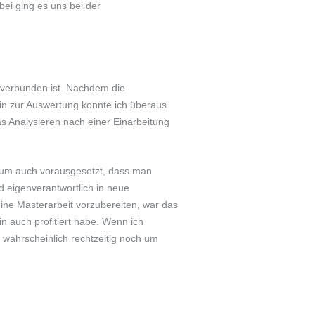
ei ging es uns bei der
 verbunden ist. Nachdem die
n zur Auswertung konnte ich überaus
s Analysieren nach einer Einarbeitung
ikum auch vorausgesetzt, dass man
d eigenverantwortlich in neue
ine Masterarbeit vorzubereiten, war das
n auch profitiert habe. Wenn ich
 wahrscheinlich rechtzeitig noch um