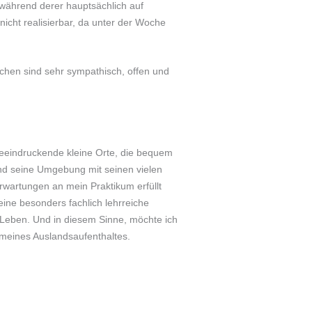
 während derer hauptsächlich auf
nicht realisierbar, da unter der Woche
chen sind sehr sympathisch, offen und
 beeindruckende kleine Orte, die bequem
und seine Umgebung mit seinen vielen
rwartungen an mein Praktikum erfüllt
ine besonders fachlich lehrreiche
 Leben. Und in diesem Sinne, möchte ich
 meines Auslandsaufenthaltes.