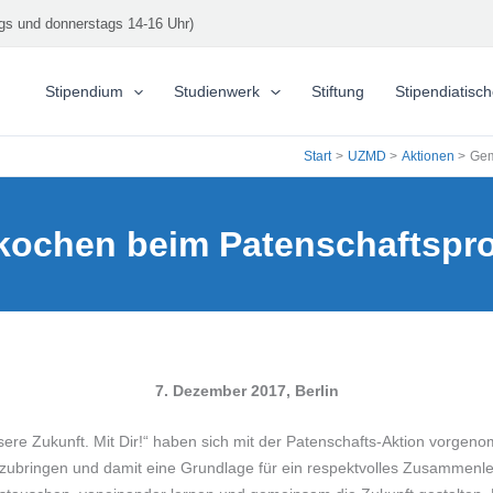
gs und donnerstags 14-16 Uhr)
Stipendium
Studienwerk
Stiftung
Stipendiatisc
Start
UZMD
Aktionen
Gem
ochen beim Patenschaftsproje
7. Dezember 2017, Berlin
nsere Zukunft. Mit Dir!“ haben sich mit der Patenschafts-Aktion vorge
ubringen und damit eine Grundlage für ein respektvolles Zusammenl