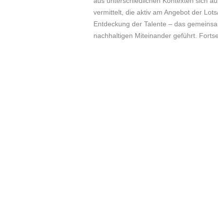
aus unterschiedlichen Kontexten sich a
vermittelt, die aktiv am Angebot der Lot
Entdeckung der Talente – das gemeinsa
nachhaltigen Miteinander geführt. Fortse