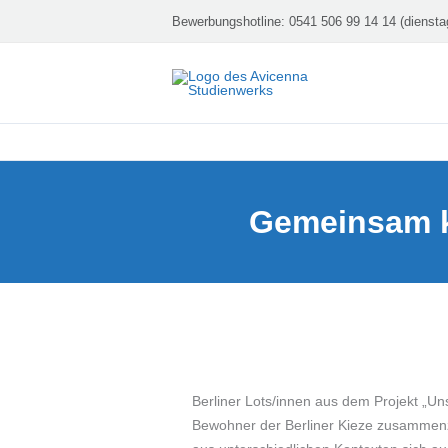
Zum
Bewerbungshotline:
0541 506 99 14 14 (diensta
Inhalt
springen
Gemeinsam k
Berliner Lots/innen aus dem Projekt „U
Bewohner der Berliner Kieze zusammenz