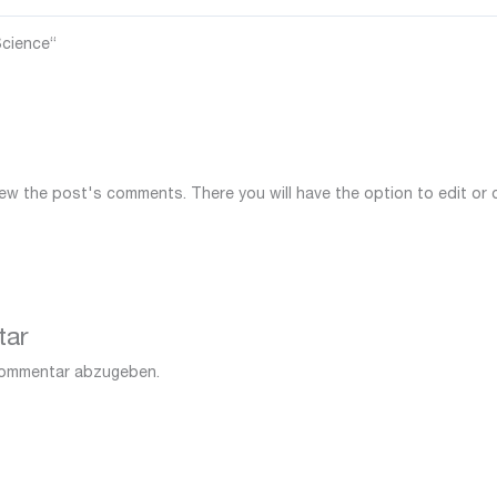
Science“
iew the post's comments. There you will have the option to edit or 
tar
Kommentar abzugeben.