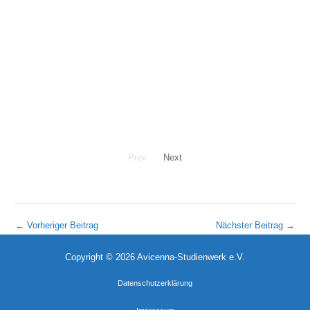
Prev
Next
←
Vorheriger Beitrag
Nächster Beitrag
→
Copyright © 2026 Avicenna-Studienwerk e.V.
Datenschutzerklärung