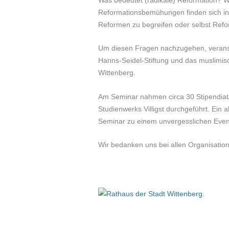
Reformationsbemühungen finden sich in 
Reformen zu begreifen oder selbst Ref
Um diesen Fragen nachzugehen, veranstal
Hanns-Seidel-Stiftung und das muslimisc
Wittenberg.
Am Seminar nahmen circa 30 Stipendiat/
Studienwerks Villigst durchgeführt. Ei
Seminar zu einem unvergesslichen Even
Wir bedanken uns bei allen Organisation