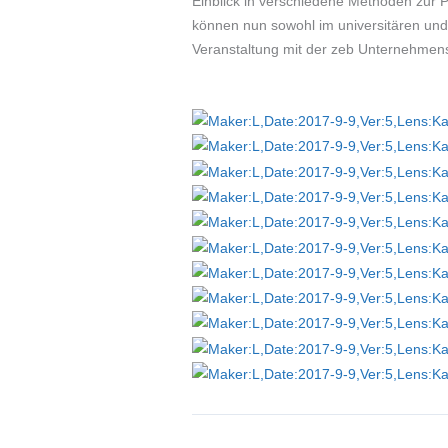
Einblick in verschiedene Methoden zur P
können nun sowohl im universitären und
Veranstaltung mit der zeb Unternehmens