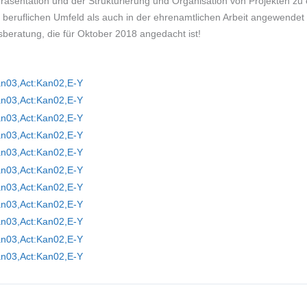
räsentation und der Strukturierung und Organisation von Projekten zu e
 beruflichen Umfeld als auch in der ehrenamtlichen Arbeit angewendet 
beratung, die für Oktober 2018 angedacht ist!