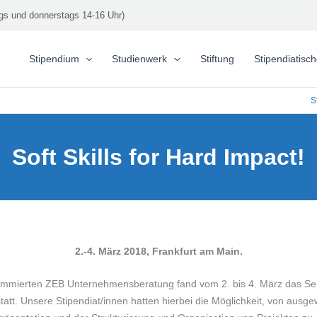
gs und donnerstags 14-16 Uhr)
Stipendium
Studienwerk
Stiftung
Stipendiatisc
S
Soft Skills for Hard Impact!
2.-4. März 2018, Frankfurt am Main.
renommierten ZEB Unternehmensberatung fand vom 2. bis 4. März das 
statt. Unsere Stipendiat/innen hatten hierbei die Möglichkeit, von aus