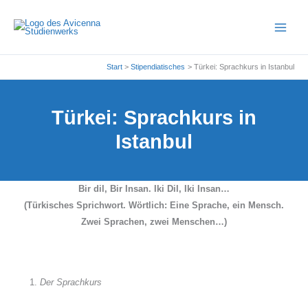
Zum
Inhalt
springen
Start
Stipendiatisches
Türkei: Sprachkurs in Istanbul
Türkei: Sprachkurs in
Istanbul
Bir dil, Bir Insan. Iki Dil, Iki Insan…
(Türkisches Sprichwort. Wörtlich: Eine Sprache, ein Mensch.
Zwei Sprachen, zwei Menschen…)
Der Sprachkurs