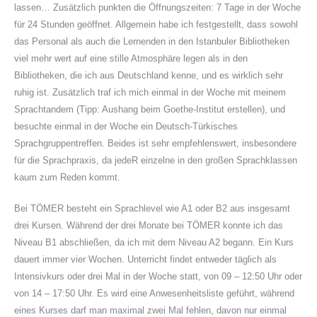
lassen… Zusätzlich punkten die Öffnungszeiten: 7 Tage in der Woche
für 24 Stunden geöffnet. Allgemein habe ich festgestellt, dass sowohl
das Personal als auch die Lernenden in den Istanbuler Bibliotheken
viel mehr wert auf eine stille Atmosphäre legen als in den
Bibliotheken, die ich aus Deutschland kenne, und es wirklich sehr
ruhig ist. Zusätzlich traf ich mich einmal in der Woche mit meinem
Sprachtandem (Tipp: Aushang beim Goethe-Institut erstellen), und
besuchte einmal in der Woche ein Deutsch-Türkisches
Sprachgruppentreffen. Beides ist sehr empfehlenswert, insbesondere
für die Sprachpraxis, da jedeR einzelne in den großen Sprachklassen
kaum zum Reden kommt.
Bei TÖMER besteht ein Sprachlevel wie A1 oder B2 aus insgesamt
drei Kursen. Während der drei Monate bei TÖMER konnte ich das
Niveau B1 abschließen, da ich mit dem Niveau A2 begann. Ein Kurs
dauert immer vier Wochen. Unterricht findet entweder täglich als
Intensivkurs oder drei Mal in der Woche statt, von 09 – 12:50 Uhr oder
von 14 – 17:50 Uhr. Es wird eine Anwesenheitsliste geführt, während
eines Kurses darf man maximal zwei Mal fehlen, davon nur einmal