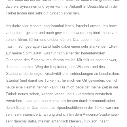
da viele Syrerinnen und Syrer vor ihrer Ankunft in Deutschland in der
Türkei lebten und sehr gut türkisch sprechen.
Ich durfte vier Monate lang Istanbul leben, Istanbul atmen. Ich habe
viel gelernt, gelacht und auch geweint, ich wurde inspiriert, habe viel
sehen, hören, fühlen und erleben dürfen. Das Leben in dem
muslimisch geprägten Land hatte dabei einen sehr stärkenden Effekt
auf meine Spiritualität, was für mich einer der bedeutendsten
Outcomes des Sprachkursaufenthaltes ist. Mir fällt es noch schwer,
diesen intensiven Weg der Inspiration, des Wissens und des
Glaubens, der Energie, Kreativität und Entdeckungen zu beschreiben.
Istanbul (und damit die Türkei) ist für mich ein Ort geworden, den ich
heute eine Heimat nennen kann. Für mich bedeutet meine Zeit in der
Türkei: neues sehen, kennen lernen und zu verstehen versuchen.
Verstehen – das geht nun einmal am besten durch Kommunikation,
durch Sprache. Das Leben als Sprachschülerin in der Türkei war eine
sehr, sehr intensive Erfahrung und ich bin dem Avicenna-Studienwerk
sehr dankbar dafür, meinen anfänglich kleinen „Türkisch Insan“