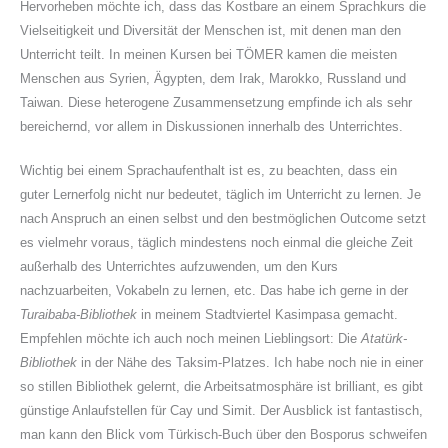
Hervorheben möchte ich, dass das Kostbare an einem Sprachkurs die
Vielseitigkeit und Diversität der Menschen ist, mit denen man den
Unterricht teilt. In meinen Kursen bei TÖMER kamen die meisten
Menschen aus Syrien, Ägypten, dem Irak, Marokko, Russland und
Taiwan. Diese heterogene Zusammensetzung empfinde ich als sehr
bereichernd, vor allem in Diskussionen innerhalb des Unterrichtes.
Wichtig bei einem Sprachaufenthalt ist es, zu beachten, dass ein
guter Lernerfolg nicht nur bedeutet, täglich im Unterricht zu lernen. Je
nach Anspruch an einen selbst und den bestmöglichen Outcome setzt
es vielmehr voraus, täglich mindestens noch einmal die gleiche Zeit
außerhalb des Unterrichtes aufzuwenden, um den Kurs
nachzuarbeiten, Vokabeln zu lernen, etc. Das habe ich gerne in der
Turaibaba-Bibliothek
in meinem Stadtviertel Kasimpasa gemacht.
Empfehlen möchte ich auch noch meinen Lieblingsort: Die
Atatürk-
Bibliothek
in der Nähe des Taksim-Platzes. Ich habe noch nie in einer
so stillen Bibliothek gelernt, die Arbeitsatmosphäre ist brilliant, es gibt
günstige Anlaufstellen für Cay und Simit. Der Ausblick ist fantastisch,
man kann den Blick vom Türkisch-Buch über den Bosporus schweifen