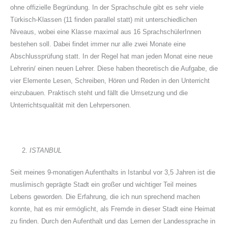
ohne offizielle Begründung. In der Sprachschule gibt es sehr viele
Türkisch-Klassen (11 finden parallel statt) mit unterschiedlichen
Niveaus, wobei eine Klasse maximal aus 16 SprachschülerInnen
bestehen soll. Dabei findet immer nur alle zwei Monate eine
Abschlussprüfung statt. In der Regel hat man jeden Monat eine neue
Lehrerin/ einen neuen Lehrer. Diese haben theoretisch die Aufgabe, die
vier Elemente Lesen, Schreiben, Hören und Reden in den Unterricht
einzubauen. Praktisch steht und fällt die Umsetzung und die
Unterrichtsqualität mit den Lehrpersonen.
I
STANBUL
Seit meines 9-monatigen Aufenthalts in Istanbul vor 3,5 Jahren ist die
muslimisch geprägte Stadt ein großer und wichtiger Teil meines
Lebens geworden. Die Erfahrung, die ich nun sprechend machen
konnte, hat es mir ermöglicht, als Fremde in dieser Stadt eine Heimat
zu finden. Durch den Aufenthalt und das Lernen der Landessprache in