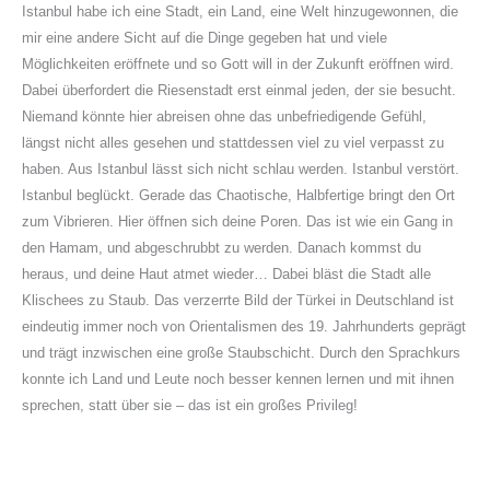
Istanbul habe ich eine Stadt, ein Land, eine Welt hinzugewonnen, die
mir eine andere Sicht auf die Dinge gegeben hat und viele
Möglichkeiten eröffnete und so Gott will in der Zukunft eröffnen wird.
Dabei überfordert die Riesenstadt erst einmal jeden, der sie besucht.
Niemand könnte hier abreisen ohne das unbefriedigende Gefühl,
längst nicht alles gesehen und stattdessen viel zu viel verpasst zu
haben. Aus Istanbul lässt sich nicht schlau werden. Istanbul verstört.
Istanbul beglückt. Gerade das Chaotische, Halbfertige bringt den Ort
zum Vibrieren. Hier öffnen sich deine Poren. Das ist wie ein Gang in
den Hamam, und abgeschrubbt zu werden. Danach kommst du
heraus, und deine Haut atmet wieder… Dabei bläst die Stadt alle
Klischees zu Staub. Das verzerrte Bild der Türkei in Deutschland ist
eindeutig immer noch von Orientalismen des 19. Jahrhunderts geprägt
und trägt inzwischen eine große Staubschicht. Durch den Sprachkurs
konnte ich Land und Leute noch besser kennen lernen und mit ihnen
sprechen, statt über sie – das ist ein großes Privileg!