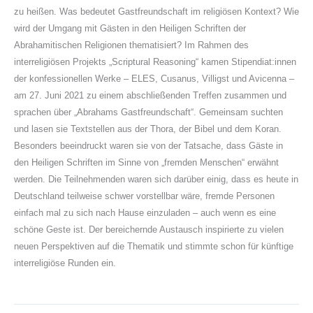
zu heißen. Was bedeutet Gastfreundschaft im religiösen Kontext? Wie
wird der Umgang mit Gästen in den Heiligen Schriften der
Abrahamitischen Religionen thematisiert? Im Rahmen des
interreligiösen Projekts „Scriptural Reasoning“ kamen Stipendiat:innen
der konfessionellen Werke – ELES, Cusanus, Villigst und Avicenna –
am 27. Juni 2021 zu einem abschließenden Treffen zusammen und
sprachen über „Abrahams Gastfreundschaft“. Gemeinsam suchten
und lasen sie Textstellen aus der Thora, der Bibel und dem Koran.
Besonders beeindruckt waren sie von der Tatsache, dass Gäste in
den Heiligen Schriften im Sinne von „fremden Menschen“ erwähnt
werden. Die Teilnehmenden waren sich darüber einig, dass es heute in
Deutschland teilweise schwer vorstellbar wäre, fremde Personen
einfach mal zu sich nach Hause einzuladen – auch wenn es eine
schöne Geste ist. Der bereichernde Austausch inspirierte zu vielen
neuen Perspektiven auf die Thematik und stimmte schon für künftige
interreligiöse Runden ein.