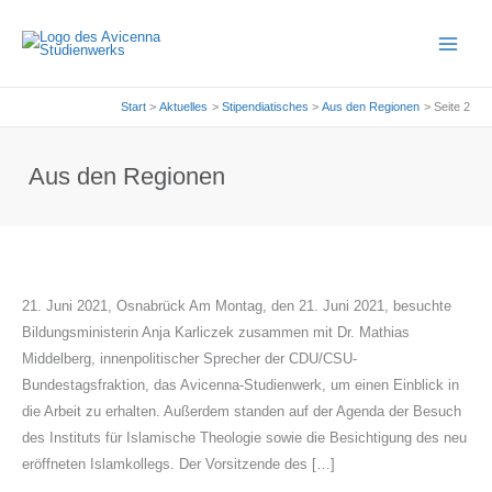
Zum
Inhalt
springen
Start
Aktuelles
Stipendiatisches
Aus den Regionen
Seite 2
Aus den Regionen
21. Juni 2021, Osnabrück Am Montag, den 21. Juni 2021, besuchte
Bildungsministerin Anja Karliczek zusammen mit Dr. Mathias
Middelberg, innenpolitischer Sprecher der CDU/CSU-
Bundestagsfraktion, das Avicenna-Studienwerk, um einen Einblick in
die Arbeit zu erhalten. Außerdem standen auf der Agenda der Besuch
des Instituts für Islamische Theologie sowie die Besichtigung des neu
eröffneten Islamkollegs. Der Vorsitzende des […]