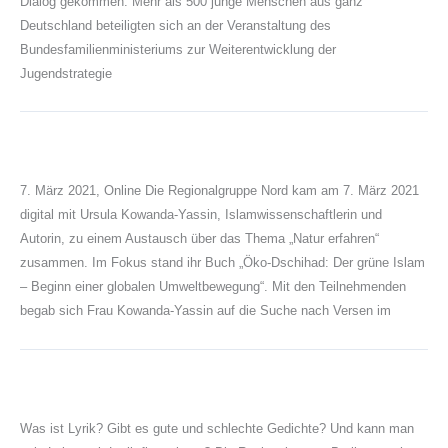
Dialog gekommen. Mehr als 500 junge Menschen aus ganz
Deutschland beteiligten sich an der Veranstaltung des
Bundesfamilienministeriums zur Weiterentwicklung der
Jugendstrategie
7. März 2021, Online Die Regionalgruppe Nord kam am 7. März 2021
digital mit Ursula Kowanda-Yassin, Islamwissenschaftlerin und
Autorin, zu einem Austausch über das Thema „Natur erfahren“
zusammen. Im Fokus stand ihr Buch „Öko-Dschihad: Der grüne Islam
– Beginn einer globalen Umweltbewegung“. Mit den Teilnehmenden
begab sich Frau Kowanda-Yassin auf die Suche nach Versen im
Was ist Lyrik? Gibt es gute und schlechte Gedichte? Und kann man